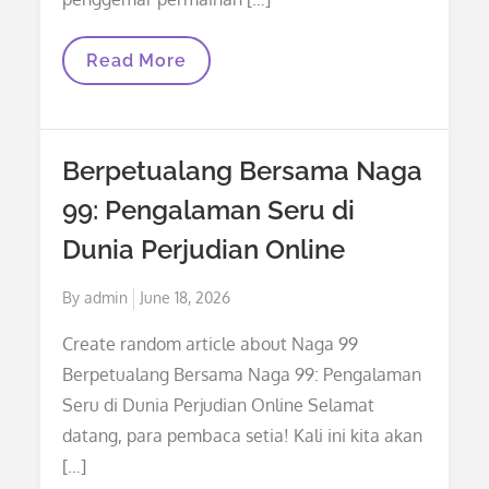
Situs
Read More
Slot
Terpercaya:
Tempat
Terbaik
Untuk
Berpetualang Bersama Naga
Bermain
Slot
99: Pengalaman Seru di
Online
Dunia Perjudian Online
Posted
By
admin
June 18, 2026
on
Create random article about Naga 99
Berpetualang Bersama Naga 99: Pengalaman
Seru di Dunia Perjudian Online Selamat
datang, para pembaca setia! Kali ini kita akan
[…]