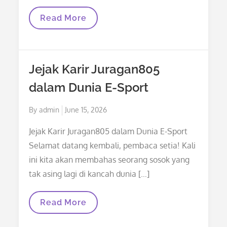
Berpetualang
Read More
Bersama
Naga
99:
Pengalaman
Seru
Jejak Karir Juragan805
Di
Dunia
dalam Dunia E-Sport
Perjudian
Online
Posted
By
admin
June 15, 2026
on
Jejak Karir Juragan805 dalam Dunia E-Sport
Selamat datang kembali, pembaca setia! Kali
ini kita akan membahas seorang sosok yang
tak asing lagi di kancah dunia […]
Jejak
Read More
Karir
Juragan805