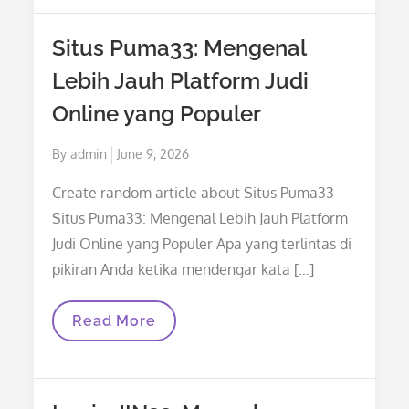
Dalam
Dunia
E-
Situs Puma33: Mengenal
Sport
Lebih Jauh Platform Judi
Online yang Populer
Posted
By
admin
June 9, 2026
on
Create random article about Situs Puma33
Situs Puma33: Mengenal Lebih Jauh Platform
Judi Online yang Populer Apa yang terlintas di
pikiran Anda ketika mendengar kata […]
Situs
Read More
Puma33:
Mengenal
Lebih
Jauh
Platform