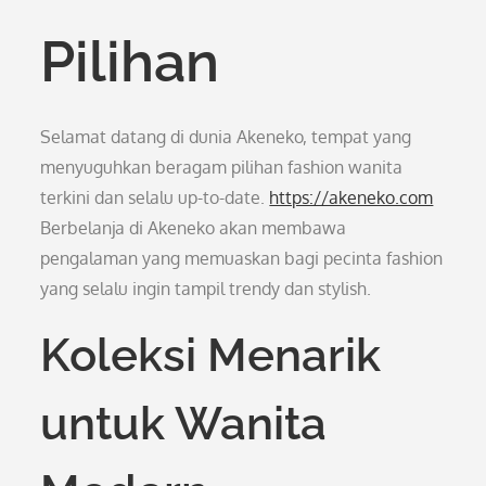
Pilihan
Selamat datang di dunia Akeneko, tempat yang
menyuguhkan beragam pilihan fashion wanita
terkini dan selalu up-to-date.
https://akeneko.com
Berbelanja di Akeneko akan membawa
pengalaman yang memuaskan bagi pecinta fashion
yang selalu ingin tampil trendy dan stylish.
Koleksi Menarik
untuk Wanita