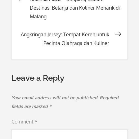
Destinasi Belanja dan Kuliner Menarik di
navigation
Malang
Angkringan Jersey: Tempat Keren untuk
Pecinta Olahraga dan Kuliner
Leave a Reply
Your email address will not be published.
Required
fields are marked
*
Comment
*