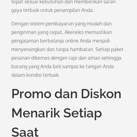
tepat sesuai kebutuhan dan memberikan saran
gaya terbaik untuk penampilan Anda.
Dengan sistem pembayaran yang mudah dan
pengiriman yang cepat, Akeneko memastikan
pengalaman berbelanja online Anda menjadi
menyenangkan dan tanpa hambatan. Setiap paket
pesanan dikemas dengan rapi dan aman sehingga
barang yang Anda beli sampai ke tangan Anda
dalam kondisi terbaik.
Promo dan Diskon
Menarik Setiap
Saat