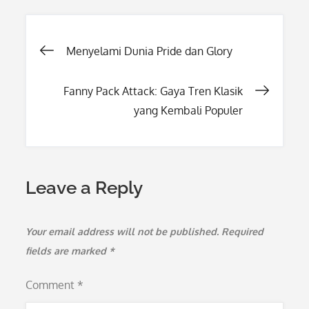
Post
Menyelami Dunia Pride dan Glory
navigation
Fanny Pack Attack: Gaya Tren Klasik
yang Kembali Populer
Leave a Reply
Your email address will not be published.
Required
fields are marked
*
Comment
*