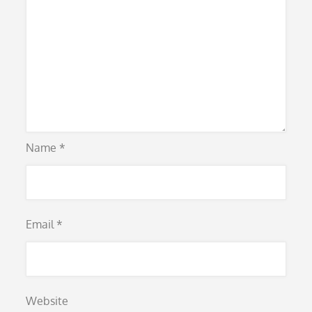
Name
*
Email
*
Website