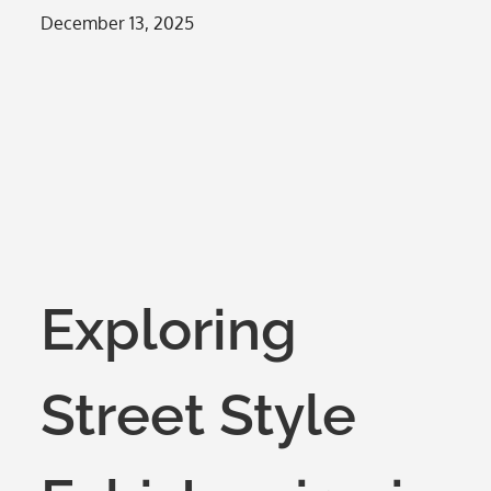
Posted
December 13, 2025
on
Exploring
Street Style