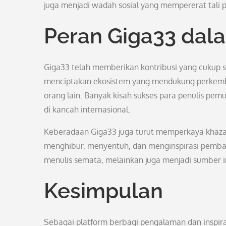
juga menjadi wadah sosial yang mempererat tali pe
Peran Giga33 dal
Giga33 telah memberikan kontribusi yang cukup si
menciptakan ekosistem yang mendukung perkemban
orang lain. Banyak kisah sukses para penulis pe
di kancah internasional.
Keberadaan Giga33 juga turut memperkaya khazan
menghibur, menyentuh, dan menginspirasi pembac
menulis semata, melainkan juga menjadi sumber in
Kesimpulan
Sebagai platform berbagi pengalaman dan inspir