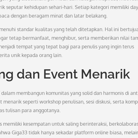
ik seputar kehidupan sehari-hari. Setiap kategori memiliki da
baca dengan beragam minat dan latar belakang.
nuhi standar kualitas yang telah ditetapkan. Hal ini bertuju
r tetap bermanfaat, menghibur, serta memberikan nilai t
enjadi tempat yang tepat bagi para penulis yang ingin terus
ta unik kepada orang lain.
ng dan Event Menarik
tif dalam membangun komunitas yang solid dan harmonis di an
menarik seperti workshop penulisan, sesi diskusi, serta kompe
as tulisan para anggotanya.
 memiliki kesempatan untuk saling berinteraksi, berkolaboras
hwa Giga33 tidak hanya sekadar platform online biasa, melai