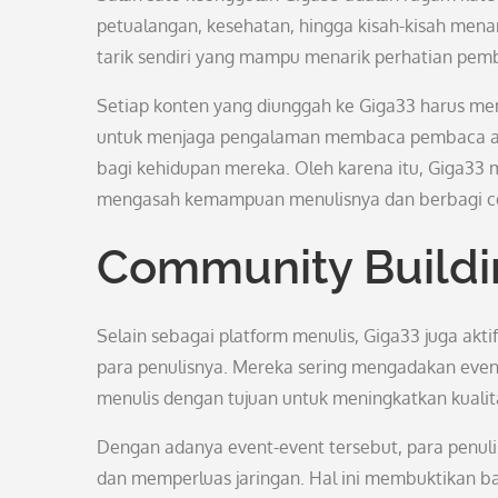
petualangan, kesehatan, hingga kisah-kisah menar
tarik sendiri yang mampu menarik perhatian pem
Setiap konten yang diunggah ke Giga33 harus meme
untuk menjaga pengalaman membaca pembaca aga
bagi kehidupan mereka. Oleh karena itu, Giga33 m
mengasah kemampuan menulisnya dan berbagi ceri
Community Buildi
Selain sebagai platform menulis, Giga33 juga ak
para penulisnya. Mereka sering mengadakan event 
menulis dengan tujuan untuk meningkatkan kualit
Dengan adanya event-event tersebut, para penulis
dan memperluas jaringan. Hal ini membuktikan ba