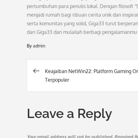
pertumbuhan para penulis lokal. Dengan filosofi
menjadi rumah bagi ribuan cerita unik dan inspira
serta komunitas yang solid, Giga33 turut berperan
dari Giga33 dan mulailah berbagi pengalamanmu
By
admin
Keajaiban NetWin22: Platform Gaming On
Post
Terpopuler
navigation
Leave a Reply
Your email address will not be published.
Required f