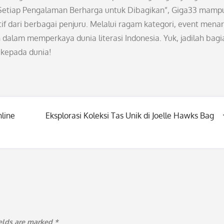
 “Setiap Pengalaman Berharga untuk Dibagikan”, Giga33 mamp
tif dari berbagai penjuru. Melalui ragam kategori, event menar
 dalam memperkaya dunia literasi Indonesia. Yuk, jadilah bagi
 kepada dunia!
line
Eksplorasi Koleksi Tas Unik di Joelle Hawks Bag
ields are marked
*