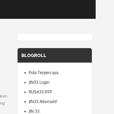
BLOGROLL
Pola Terpercaya
JIN33 Login
RUSA33 RTP
gkan
JIN33 Alternatif
ang
JIN 33