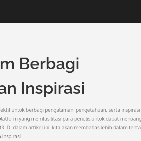
rm Berbagi
n Inspirasi
fektif untuk berbagi pengalaman, pengetahuan, serta inspirasi
platform yang memfasilitasi para penulis untuk dapat menuan
33. Di dalam artikel ini, kita akan membahas lebih dalam tent
inspirasi.