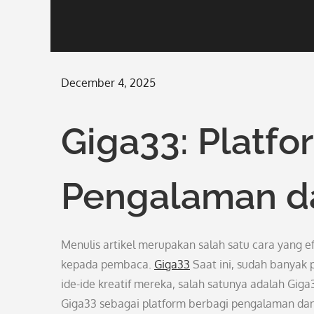
Posted
December 4, 2025
on
Giga33: Platfo
Pengalaman da
Menulis artikel merupakan salah satu cara yang e
kepada pembaca.
Giga33
Saat ini, sudah banyak 
ide-ide kreatif mereka, salah satunya adalah Giga
Giga33 sebagai platform berbagi pengalaman dan 