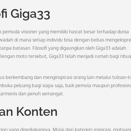
fi Giga33
k pemuda visioner yang memiliki hasrat besar terhadap dunia
n wadah di mana setiap individu bisa dengan bebas mengekspr
 tanpa batasan. Filosofi yang digaungkan oleh Giga33 adalah
Dengan moto tersebut, Giga33 telah menjadi rumah bagi ribu
s berkembang dan menginspirasi orang lain melalui tulisan-tu
buka peluang bagi siapa saja, baik pemula maupun profesiona
 harmonis dan penuh semangat.
an Konten
i yang disediakannya. Mulai dari kategori inspirasi, motivasi