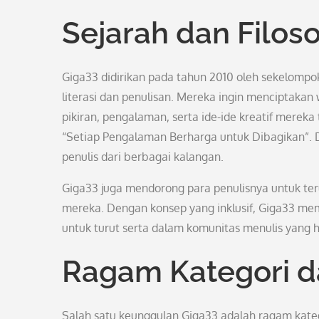
Sejarah dan Filoso
Giga33 didirikan pada tahun 2010 oleh sekelompo
literasi dan penulisan. Mereka ingin menciptaka
pikiran, pengalaman, serta ide-ide kreatif mereka
“Setiap Pengalaman Berharga untuk Dibagikan”. 
penulis dari berbagai kalangan.
Giga33 juga mendorong para penulisnya untuk teru
mereka. Dengan konsep yang inklusif, Giga33 mem
untuk turut serta dalam komunitas menulis yang
Ragam Kategori d
Salah satu keunggulan Giga33 adalah ragam kategor