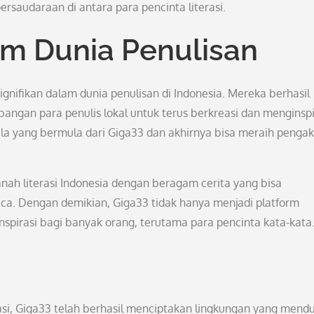
rsaudaraan di antara para pencinta literasi.
am Dunia Penulisan
gnifikan dalam dunia penulisan di Indonesia. Mereka berhasil
gan para penulis lokal untuk terus berkreasi dan menginspi
mula yang bermula dari Giga33 dan akhirnya bisa meraih penga
ah literasi Indonesia dengan beragam cerita yang bisa
a. Dengan demikian, Giga33 tidak hanya menjadi platform
spirasi bagi banyak orang, terutama para pencinta kata-kata
asi, Giga33 telah berhasil menciptakan lingkungan yang mend