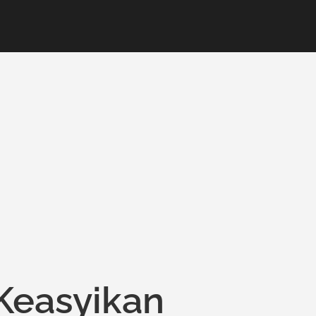
Keasyikan