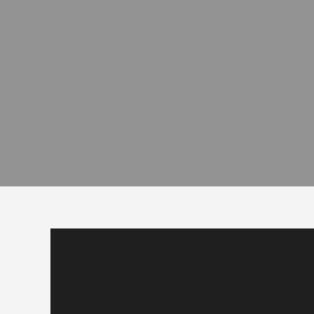
Skip
to
content