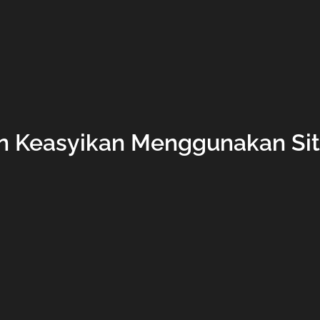
n Keasyikan Menggunakan Si