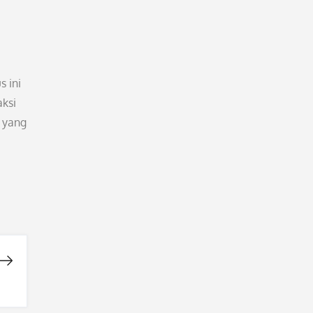
 ini
aksi
 yang