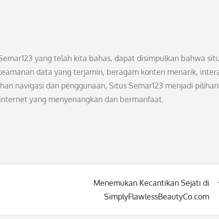
emar123 yang telah kita bahas, dapat disimpulkan bahwa situs
keamanan data yang terjamin, beragam konten menarik, inter
an navigasi dan penggunaan, Situs Semar123 menjadi pilihan
internet yang menyenangkan dan bermanfaat.
Menemukan Kecantikan Sejati di
SimplyFlawlessBeautyCo.com