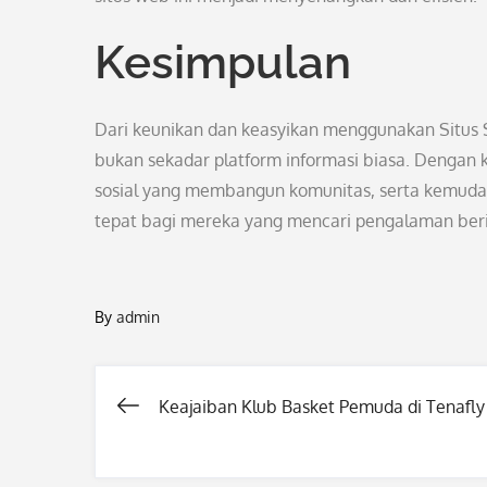
Kesimpulan
Dari keunikan dan keasyikan menggunakan Situs S
bukan sekadar platform informasi biasa. Dengan 
sosial yang membangun komunitas, serta kemudah
tepat bagi mereka yang mencari pengalaman ber
By
admin
Keajaiban Klub Basket Pemuda di Tenafly
Post