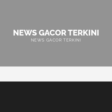
NEWS GACOR TERKINI
NEWS GACOR TERKINI