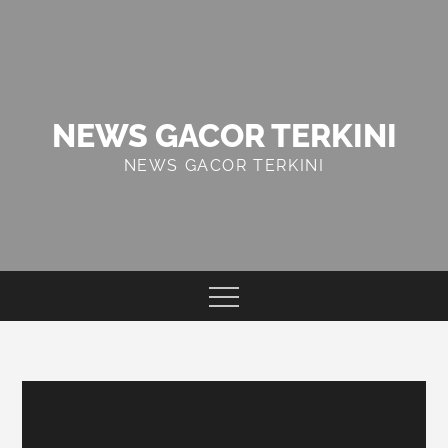
Skip
to
content
NEWS GACOR TERKINI
NEWS GACOR TERKINI