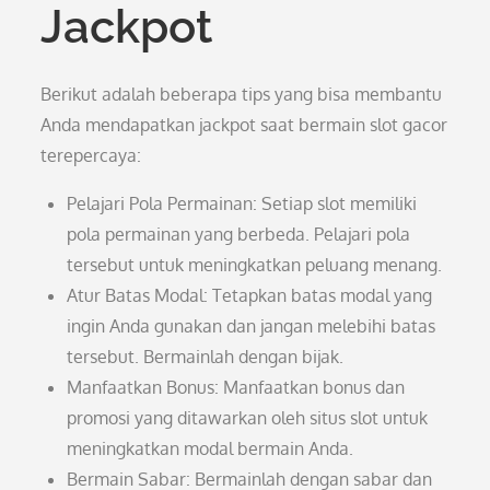
Jackpot
Berikut adalah beberapa tips yang bisa membantu
Anda mendapatkan jackpot saat bermain slot gacor
terepercaya:
Pelajari Pola Permainan: Setiap slot memiliki
pola permainan yang berbeda. Pelajari pola
tersebut untuk meningkatkan peluang menang.
Atur Batas Modal: Tetapkan batas modal yang
ingin Anda gunakan dan jangan melebihi batas
tersebut. Bermainlah dengan bijak.
Manfaatkan Bonus: Manfaatkan bonus dan
promosi yang ditawarkan oleh situs slot untuk
meningkatkan modal bermain Anda.
Bermain Sabar: Bermainlah dengan sabar dan