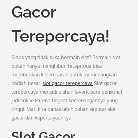
Gacor
Terepercaya!
Siapa yang tidak suka bermain slot? Bermain slot
bukan hanya menghibur, tetapi juga bisa
memberikan kesempatan untuk memenangkan
hadiah besar.
slot gacor terepercaya
Slot gacor
terepercaya menjadi pilihan favorit para penikmat
judi online karena tingkat kemenangannya yang
tinggi. Mari kita bahas lebih dalam seputar slot
gacor dan kepercayaannya.
Slot Gacor