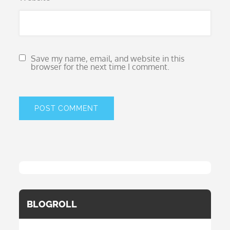
Save my name, email, and website in this
browser for the next time I comment.
BLOGROLL