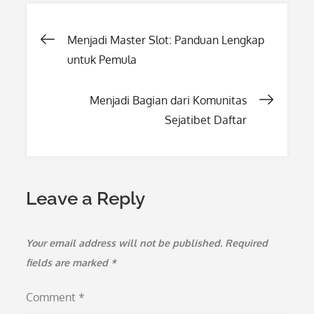
Post
Menjadi Master Slot: Panduan Lengkap
untuk Pemula
navigation
Menjadi Bagian dari Komunitas
Sejatibet Daftar
Leave a Reply
Your email address will not be published.
Required
fields are marked
*
Comment
*