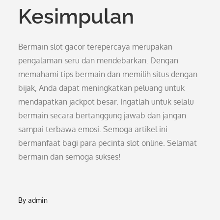
Kesimpulan
Bermain slot gacor terepercaya merupakan
pengalaman seru dan mendebarkan. Dengan
memahami tips bermain dan memilih situs dengan
bijak, Anda dapat meningkatkan peluang untuk
mendapatkan jackpot besar. Ingatlah untuk selalu
bermain secara bertanggung jawab dan jangan
sampai terbawa emosi. Semoga artikel ini
bermanfaat bagi para pecinta slot online. Selamat
bermain dan semoga sukses!
By
admin