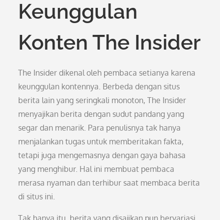
Keunggulan
Konten The Insider
The Insider dikenal oleh pembaca setianya karena
keunggulan kontennya. Berbeda dengan situs
berita lain yang seringkali monoton, The Insider
menyajikan berita dengan sudut pandang yang
segar dan menarik. Para penulisnya tak hanya
menjalankan tugas untuk memberitakan fakta,
tetapi juga mengemasnya dengan gaya bahasa
yang menghibur. Hal ini membuat pembaca
merasa nyaman dan terhibur saat membaca berita
di situs ini.
Tak hanya itu, berita yang disajikan pun bervariasi