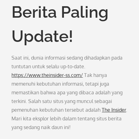
Berita Paling
Update!
Saat ini, dunia informasi sedang dihadapkan pada
tuntutan untuk selalu up-to-date.
https://www.theinsider-ss.com/
Tak hanya
memenuhi kebutuhan informasi, tetapi juga
memastikan bahwa apa yang dibaca adalah yang
terkini. Salah satu situs yang muncul sebagai
pemenuhan kebutuhan tersebut adalah
The Insider
.
Mari kita eksplor lebih dalam tentang situs berita
yang sedang naik daun ini!