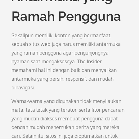
Ramah Pengguna
Sekalipun memiliki konten yang bermanfaat,
sebuah situs web juga harus memiliki antarmuka
yang ramah pengguna agar pengunjungnya
nyaman saat mengaksesnya. The Insider
memahami hal ini dengan baik dan menyajikan
antarmuka yang bersih, responsif, dan mudah
dinavigasi.
Warna-warna yang digunakan tidak menyilaukan
mata, tata letak yang teratur, serta fitur pencarian
yang mudah diakses membuat pengguna dapat
dengan mudah menemukan berita yang mereka
cari. Selain itu, situs ini juga dioptimalkan untuk