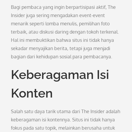
Bagi pembaca yang ingin berpartisipasi aktif, The
Insider juga sering mengadakan event-event
menarik seperti lomba menulis, pemilihan foto
terbaik, atau diskusi daring dengan tokoh terkenal.
Hal ini membuktikan bahwa situs ini tidak hanya
sekadar menyajikan berita, tetapi juga menjadi
bagian dari kehidupan sosial para pembacanya.
Keberagaman Isi
Konten
Salah satu daya tarik utama dari The Insider adalah
keberagaman isi kontennya. Situs ini tidak hanya
fokus pada satu topik, melainkan berusaha untuk