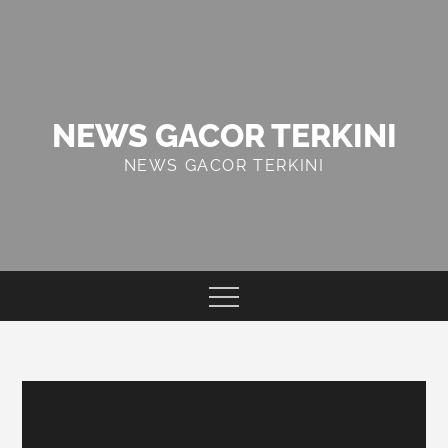
Skip
to
content
NEWS GACOR TERKINI
NEWS GACOR TERKINI