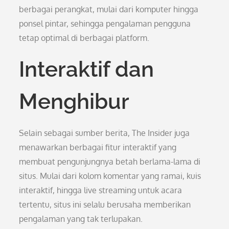
berbagai perangkat, mulai dari komputer hingga
ponsel pintar, sehingga pengalaman pengguna
tetap optimal di berbagai platform.
Interaktif dan
Menghibur
Selain sebagai sumber berita, The Insider juga
menawarkan berbagai fitur interaktif yang
membuat pengunjungnya betah berlama-lama di
situs. Mulai dari kolom komentar yang ramai, kuis
interaktif, hingga live streaming untuk acara
tertentu, situs ini selalu berusaha memberikan
pengalaman yang tak terlupakan.