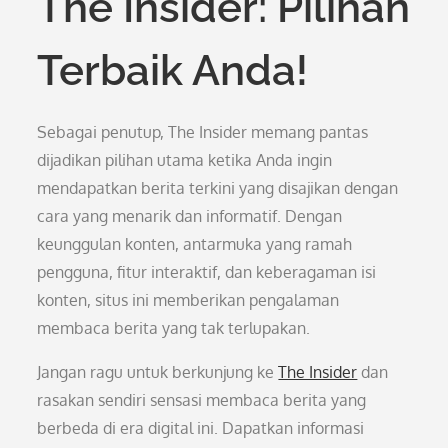
The Insider: Pilihan
Terbaik Anda!
Sebagai penutup, The Insider memang pantas
dijadikan pilihan utama ketika Anda ingin
mendapatkan berita terkini yang disajikan dengan
cara yang menarik dan informatif. Dengan
keunggulan konten, antarmuka yang ramah
pengguna, fitur interaktif, dan keberagaman isi
konten, situs ini memberikan pengalaman
membaca berita yang tak terlupakan.
Jangan ragu untuk berkunjung ke
The Insider
dan
rasakan sendiri sensasi membaca berita yang
berbeda di era digital ini. Dapatkan informasi