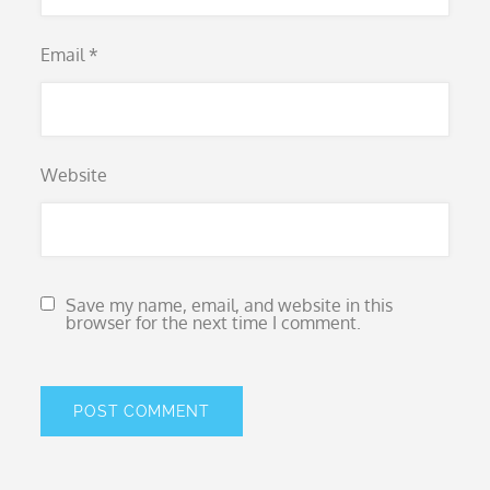
Email
*
Website
Save my name, email, and website in this
browser for the next time I comment.