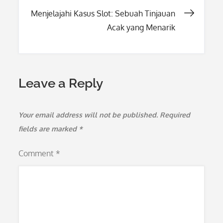
navigation
Menjelajahi Kasus Slot: Sebuah Tinjauan
Acak yang Menarik
Leave a Reply
Your email address will not be published.
Required
fields are marked
*
Comment
*