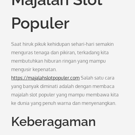
Populer
Saat hiruk pikuk kehidupan sehari-hari semakin
menguras tenaga dan pikiran, terkadang kita
membutuhkan hiburan ringan yang mampu
mengusir kepenatan.
https://majalahslotpopuler.com
Salah satu cara
yang banyak diminati adalah dengan membaca
majalah slot populer yang mampu membawa kita
ke dunia yang penuh warna dan menyenangkan.
Keberagaman