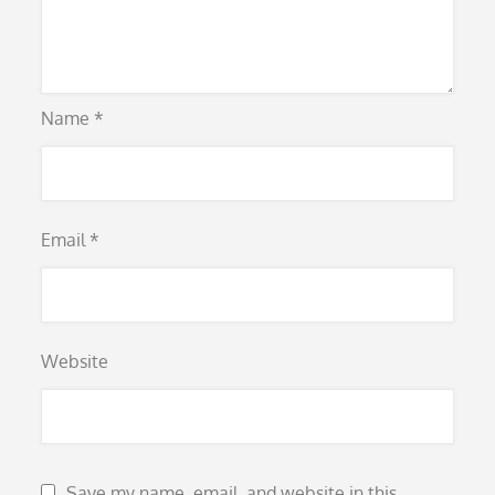
Name
*
Email
*
Website
Save my name, email, and website in this