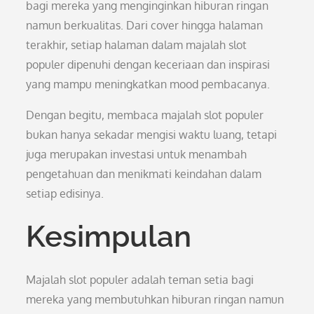
bagi mereka yang menginginkan hiburan ringan
namun berkualitas. Dari cover hingga halaman
terakhir, setiap halaman dalam majalah slot
populer dipenuhi dengan keceriaan dan inspirasi
yang mampu meningkatkan mood pembacanya.
Dengan begitu, membaca majalah slot populer
bukan hanya sekadar mengisi waktu luang, tetapi
juga merupakan investasi untuk menambah
pengetahuan dan menikmati keindahan dalam
setiap edisinya.
Kesimpulan
Majalah slot populer adalah teman setia bagi
mereka yang membutuhkan hiburan ringan namun