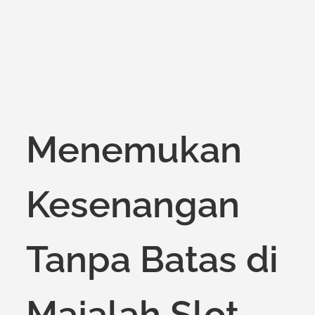
on
Menemukan
Kesenangan
Tanpa Batas di
Majalah Slot