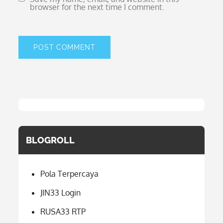
browser for the next time I comment.
BLOGROLL
Pola Terpercaya
JIN33 Login
RUSA33 RTP