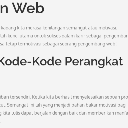
n Web
rkadang kita merasa kehilangan semangat atau motivasi.
lah kunci utama untuk sukses dalam karir sebagai pengemba
bisa tetap termotivasi sebagai seorang pengembang web!
k Kode-Kode Perangkat
ban tersendiri. Ketika kita berhasil menyelesaikan sebuah pr
l. Semangat ini lah yang menjadi bahan bakar motivasi bagi
kita tulis dapat berjalan dengan baik dan memberikan manf
.