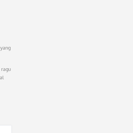
 yang
h ragu
al