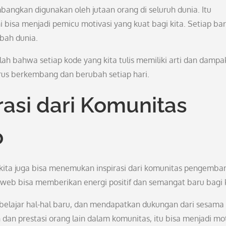
angkan digunakan oleh jutaan orang di seluruh dunia. Itu
 bisa menjadi pemicu motivasi yang kuat bagi kita. Setiap bar
ubah dunia.
tlah bahwa setiap kode yang kita tulis memiliki arti dan dampa
erus berkembang dan berubah setiap hari.
asi dari Komunitas
b
, kita juga bisa menemukan inspirasi dari komunitas pengemba
b bisa memberikan energi positif dan semangat baru bagi k
belajar hal-hal baru, dan mendapatkan dukungan dari sesama
an prestasi orang lain dalam komunitas, itu bisa menjadi mot