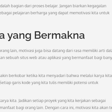
alah bagian dari proses belajar. Jangan biarkan kegagalan
ebagai pelajaran berharga yang dapat memotivasi kita untuk
ya yang Bermakna
ang lain, motivasi juga bisa datang dari rasa memiliki arti da
an sebuah situs web atau aplikasi yang bermanfaat bagi ban
in berkobar ketika kita menyadari bahwa melalui karya kita,
etiap garis kode yang kita tulis memiliki potensi untuk
ya kita. Jadikan setiap proyek yang kita kerjakan sebagai
nfaat bagi orang lain. Dengan cara ini, motivasi kita akan t