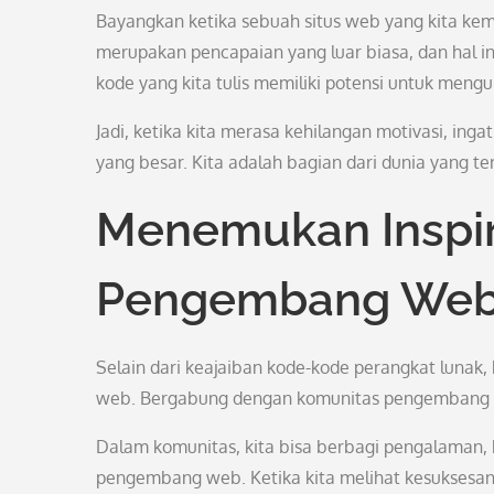
Bayangkan ketika sebuah situs web yang kita kemb
merupakan pencapaian yang luar biasa, dan hal ini
kode yang kita tulis memiliki potensi untuk meng
Jadi, ketika kita merasa kehilangan motivasi, inga
yang besar. Kita adalah bagian dari dunia yang t
Menemukan Inspir
Pengembang We
Selain dari keajaiban kode-kode perangkat lunak
web. Bergabung dengan komunitas pengembang we
Dalam komunitas, kita bisa berbagi pengalaman, 
pengembang web. Ketika kita melihat kesuksesan d