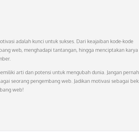
asi adalah kunci untuk sukses. Dari keajaiban kode-kode
embang web, menghadapi tantangan, hingga menciptakan karya
mber.
memiliki arti dan potensi untuk mengubah dunia. Jangan perna
bagai seorang pengembang web. Jadikan motivasi sebagai bek
mbang web!