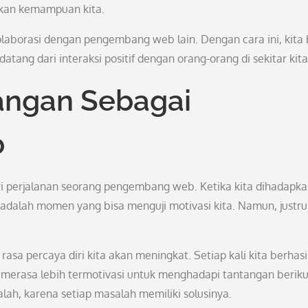
tkan kemampuan kita.
olaborasi dengan pengembang web lain. Dengan cara ini, kita 
tang dari interaksi positif dengan orang-orang di sekitar kita
angan Sebagai
b
i perjalanan seorang pengembang web. Ketika kita dihadapk
 adalah momen yang bisa menguji motivasi kita. Namun, justru
asa percaya diri kita akan meningkat. Setiap kali kita berhasi
 merasa lebih termotivasi untuk menghadapi tantangan beriku
h, karena setiap masalah memiliki solusinya.