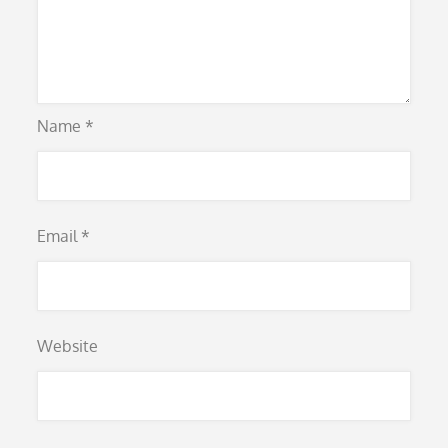
Name
*
Email
*
Website