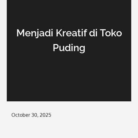
Menjadi Kreatif di Toko
Puding
Posted
October 30, 2025
on