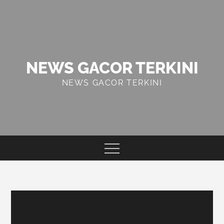
Skip
to
content
NEWS GACOR TERKINI
NEWS GACOR TERKINI