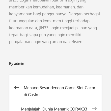
JIN33 Login merupakan platform login yang
memberikan kemudahan, keamanan, dan
kenyamanan bagi penggunanya. Dengan berbagai
fitur unggulan dan komitmen tinggi terhadap
keamanan data, JIN33 Login menjadi pilihan yang
tepat bagi siapa pun yang ingin memiliki
pengalaman login yang aman dan efisien.
By
admin
Post
Menang Besar dengan Game Slot Gacor
di Gas1m
navigation
Menjelajahi Dunia Menarik CORAK33