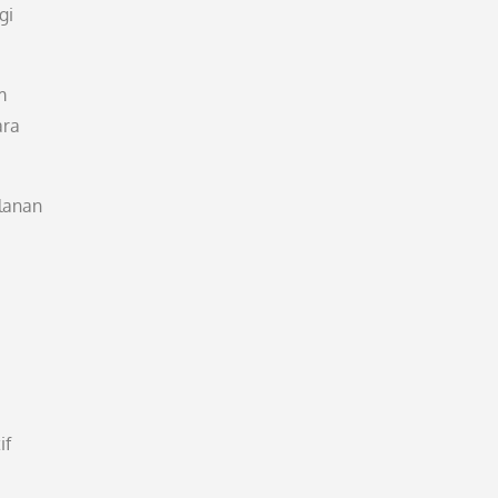
gi
m
ara
lanan
if