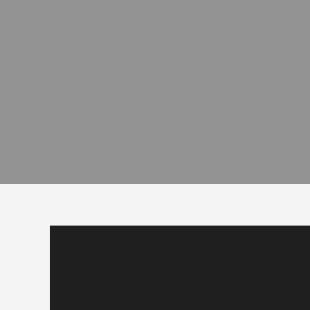
Skip
to
content