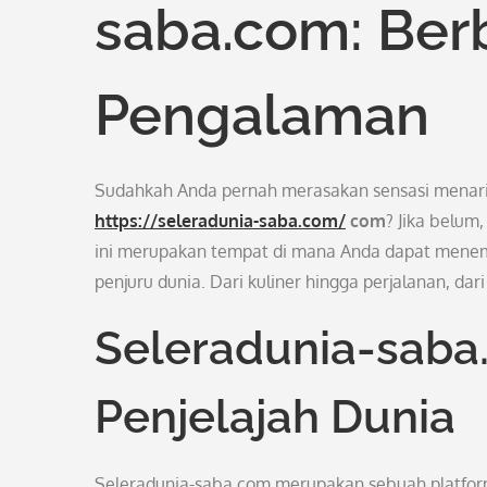
saba.com: Ber
Pengalaman
Sudahkah Anda pernah merasakan sensasi menari
https://seleradunia-saba.com/
com
? Jika belu
ini merupakan tempat di mana Anda dapat menemu
penjuru dunia. Dari kuliner hingga perjalanan, dar
Seleradunia-saba.
Penjelajah Dunia
Seleradunia-saba.com merupakan sebuah platform