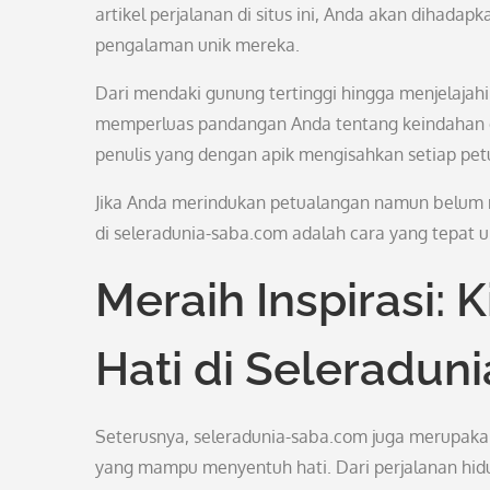
artikel perjalanan di situs ini, Anda akan dihadap
pengalaman unik mereka.
Dari mendaki gunung tertinggi hingga menjelajahi 
memperluas pandangan Anda tentang keindahan du
penulis yang dengan apik mengisahkan setiap pe
Jika Anda merindukan petualangan namun belum m
di seleradunia-saba.com adalah cara yang tepat
Meraih Inspirasi:
Hati di Seleradun
Seterusnya, seleradunia-saba.com juga merupaka
yang mampu menyentuh hati. Dari perjalanan hid