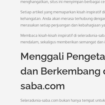
menghangatkan, situs ini menyimpan berbagai cer
Setiap artikel yang memaparkan kisah inspiratif
kehangatan. Anda akan merasa terhubung dengan s
merasakan setiap perjuangan dan kebahagiaan y
Membaca kisah-kisah inspiratif di seleradunia
mendalam, sekaligus memberikan semangat dan ins
Menggali Pengeta
dan Berkembang 
saba.com
Seleradunia-saba.com bukan hanya tempat untuk 