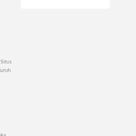
Situs
luruh
eka