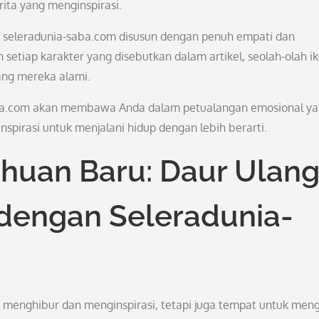
ita yang menginspirasi.
 di seleradunia-saba.com disusun dengan penuh empati dan
etiap karakter yang disebutkan dalam artikel, seolah-olah ik
ang mereka alami.
-saba.com akan membawa Anda dalam petualangan emosional y
pirasi untuk menjalani hidup dengan lebih berarti.
huan Baru: Daur Ulan
dengan Seleradunia-
menghibur dan menginspirasi, tetapi juga tempat untuk meng