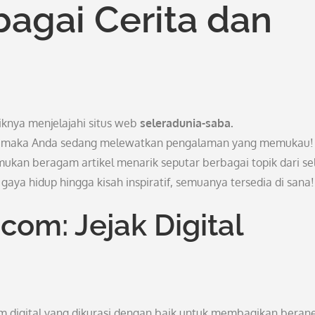
bagai Cerita dan
knya menjelajahi situs web
seleradunia-saba.
m, maka Anda sedang melewatkan pengalaman yang memukau! 
kan beragam artikel menarik seputar berbagai topik dari se
i gaya hidup hingga kisah inspiratif, semuanya tersedia di sana!
com: Jejak Digital
 digital yang dikurasi dengan baik untuk membagikan beran