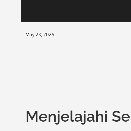
Posted
May 23, 2026
on
Menjelajahi Se