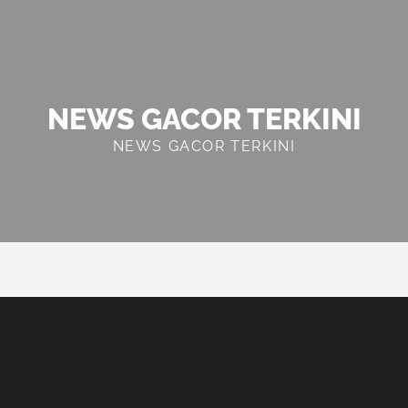
NEWS GACOR TERKINI
NEWS GACOR TERKINI