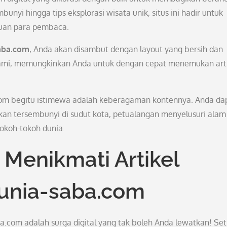
unyi hingga tips eksplorasi wisata unik, situs ini hadir untuk
uan para pembaca.
aba.com
, Anda akan disambut dengan layout yang bersih dan
ami, memungkinkan Anda untuk dengan cepat menemukan arti
com begitu istimewa adalah keberagaman kontennya. Anda da
 tersembunyi di sudut kota, petualangan menyelusuri alam 
tokoh-tokoh dunia.
 Menikmati Artikel
dunia-saba.com
ba.com adalah surga digital yang tak boleh Anda lewatkan! Set