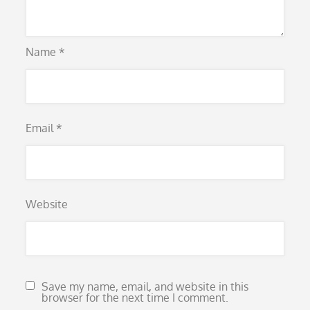
Name
*
Email
*
Website
Save my name, email, and website in this
browser for the next time I comment.