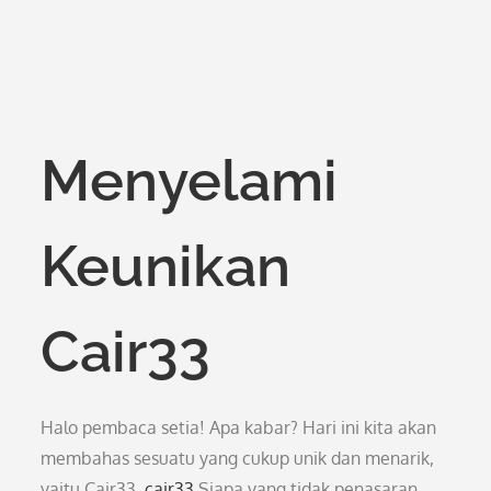
Menyelami
Keunikan
Cair33
Halo pembaca setia! Apa kabar? Hari ini kita akan
membahas sesuatu yang cukup unik dan menarik,
yaitu Cair33.
cair33
Siapa yang tidak penasaran