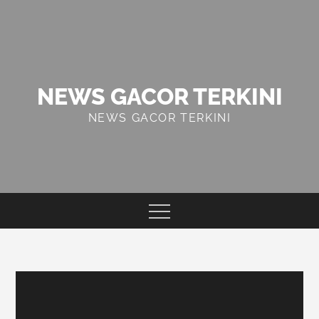
Skip
to
content
NEWS GACOR TERKINI
NEWS GACOR TERKINI