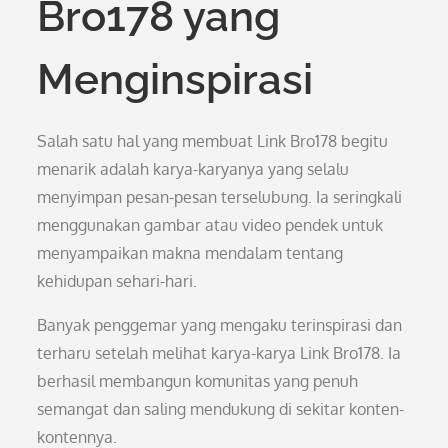
Bro178 yang
Menginspirasi
Salah satu hal yang membuat Link Bro178 begitu
menarik adalah karya-karyanya yang selalu
menyimpan pesan-pesan terselubung. Ia seringkali
menggunakan gambar atau video pendek untuk
menyampaikan makna mendalam tentang
kehidupan sehari-hari.
Banyak penggemar yang mengaku terinspirasi dan
terharu setelah melihat karya-karya Link Bro178. Ia
berhasil membangun komunitas yang penuh
semangat dan saling mendukung di sekitar konten-
kontennya.