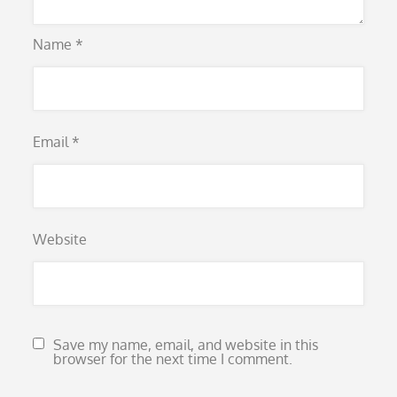
Name
*
Email
*
Website
Save my name, email, and website in this
browser for the next time I comment.