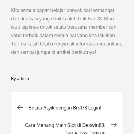
Kita semua dapat belajar banyak dari semangat
dan dedikasi yang dimiliki oleh Link Bro178. Mari
ikuti jejaknya untuk selalu berusaha memberikan
yang terbaik dalam segala hal yang kita lakukan.
Terima kasih telah menyimak informasi menarik ini,
dan sampai jumpa di artikel berikutnya!
By
admin
Post
Selalu Asyik dengan Bro178 Login!
navigation
Cara Menang Main Slot di Dexwin88:
Tips & Trik Terbaik