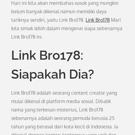
Hari ini kita akan membahas sosok yang mungkin
belum banyak dikenal namun memiliki daya
tariknya sendiri, yaitu Link Bro178.
Link Bro178
Mari
kita simak lebih dalam mengenai siapa sebenarnya
Link Bro178 ini.
Link Bro178:
Siapakah Dia?
Link Bro178 adalah seorang content creator yang
mulai dikenal di platform media sosial. Dibalik
nama yang terkesan misterius, Link Bro178
sebenarnya adalah seorang pemuda berusia 25
tahun yang berasal dari kota kecil di Indonesia. Ia