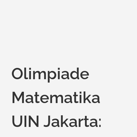
on
Olimpiade
Matematika
UIN Jakarta: