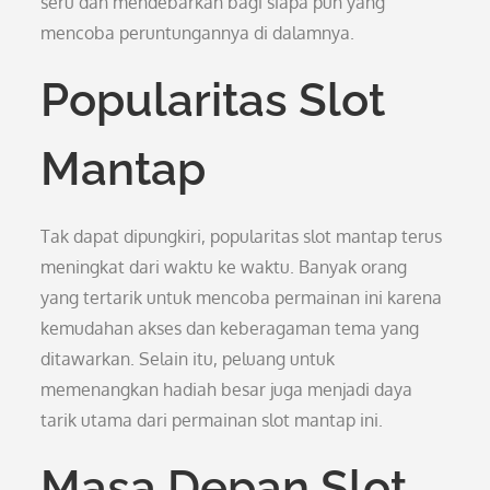
seru dan mendebarkan bagi siapa pun yang
mencoba peruntungannya di dalamnya.
Popularitas Slot
Mantap
Tak dapat dipungkiri, popularitas slot mantap terus
meningkat dari waktu ke waktu. Banyak orang
yang tertarik untuk mencoba permainan ini karena
kemudahan akses dan keberagaman tema yang
ditawarkan. Selain itu, peluang untuk
memenangkan hadiah besar juga menjadi daya
tarik utama dari permainan slot mantap ini.
Masa Depan Slot