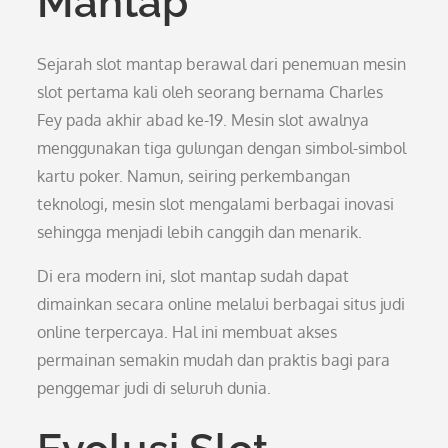
Mantap
Sejarah slot mantap berawal dari penemuan mesin
slot pertama kali oleh seorang bernama Charles
Fey pada akhir abad ke-19. Mesin slot awalnya
menggunakan tiga gulungan dengan simbol-simbol
kartu poker. Namun, seiring perkembangan
teknologi, mesin slot mengalami berbagai inovasi
sehingga menjadi lebih canggih dan menarik.
Di era modern ini, slot mantap sudah dapat
dimainkan secara online melalui berbagai situs judi
online terpercaya. Hal ini membuat akses
permainan semakin mudah dan praktis bagi para
penggemar judi di seluruh dunia.