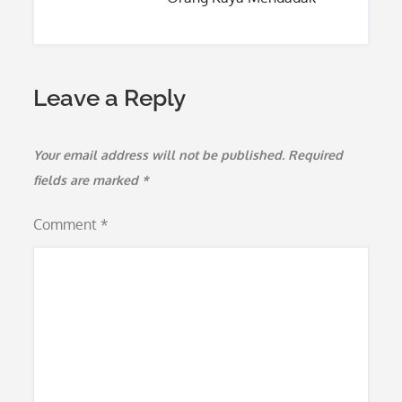
Leave a Reply
Your email address will not be published.
Required
fields are marked
*
Comment
*