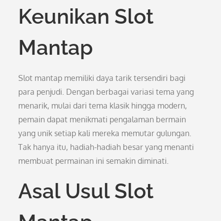
Keunikan Slot
Mantap
Slot mantap memiliki daya tarik tersendiri bagi
para penjudi. Dengan berbagai variasi tema yang
menarik, mulai dari tema klasik hingga modern,
pemain dapat menikmati pengalaman bermain
yang unik setiap kali mereka memutar gulungan.
Tak hanya itu, hadiah-hadiah besar yang menanti
membuat permainan ini semakin diminati.
Asal Usul Slot