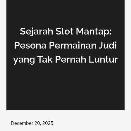
Sejarah Slot Mantap:
Pesona Permainan Judi
yang Tak Pernah Luntur
Posted
December 20, 2025