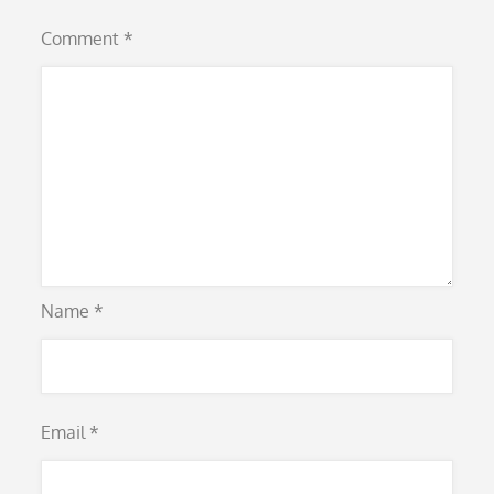
Comment
*
Name
*
Email
*