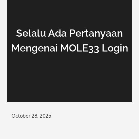
Selalu Ada Pertanyaan
Mengenai MOLE33 Login
Posted
October 28, 2025
on