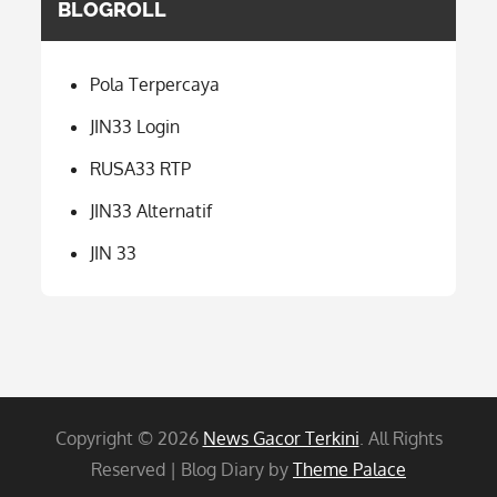
BLOGROLL
Pola Terpercaya
JIN33 Login
RUSA33 RTP
JIN33 Alternatif
JIN 33
Copyright © 2026
News Gacor Terkini
. All Rights
Reserved | Blog Diary by
Theme Palace