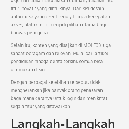
digemari. Salah satu alasan utamanya adalah fitur-
fitur inovatif yang dimilikinya. Dari sisi desain
antarmuka yang user-friendly hingga kecepatan
akses, platform ini menjadi pilihan utama bagi
banyak pengguna.
Selain itu, konten yang disajikan di MOLE33 juga
sangat beragam dan relevan. Mulai dari artikel
pendidikan hingga berita terkini, semua bisa
ditemukan di sini.
Dengan berbagai kelebihan tersebut, tidak
mengherankan jika banyak orang penasaran
bagaimana caranya untuk login dan menikmati
segala fitur yang ditawarkan.
Langkah-Langkah