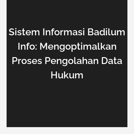
Sistem Informasi Badilum
Info: Mengoptimalkan
Proses Pengolahan Data
Hukum