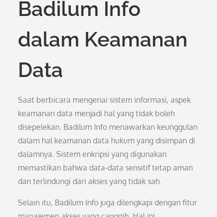
Badilum Info
dalam Keamanan
Data
Saat berbicara mengenai sistem informasi, aspek
keamanan data menjadi hal yang tidak boleh
disepelekan. Badilum Info menawarkan keunggulan
dalam hal keamanan data hukum yang disimpan di
dalamnya. Sistem enkripsi yang digunakan
memastikan bahwa data-data sensitif tetap aman
dan terlindungi dari akses yang tidak sah.
Selain itu, Badilum Info juga dilengkapi dengan fitur
manajemen akses yang canggih. Hal ini