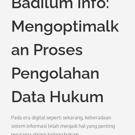
Badilum Info:
Mengoptimalk
an Proses
Pengolahan
Data Hukum
Pada era digital seperti sekarang, keberadaan
sistem informasi telah menjadi hal yang penting
terutama dalam bidang hukum.