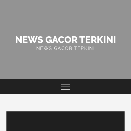
Skip
to
content
NEWS GACOR TERKINI
NEWS GACOR TERKINI