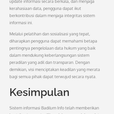
update informasi secara berkala, dan menjaga
kerahasiaan data, pengguna dapat ikut
berkontribusi dalam menjaga integritas sistem
informasi ini.
Melalui pelatihan dan sosialisasi yang tepat,
diharapkan pengguna dapat memahami betapa
pentingnya pengelolaan data hukum yang baik
dalam mendukung keberlangsungan sistem
peradilan yang adil dan transparan. Dengan
demikian, visi menciptakan keadilan yang merata
bagi semua pihak dapat terwujud secara nyata.
Kesimpulan
Sistem informasi Badilum Info telah memberikan